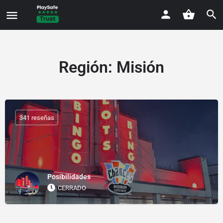
Región:
Misión
341 reseñas
Posibilidades
CERRADO