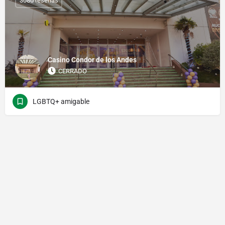
3080 reseñas
Casino Condor de los Andes
CERRADO
LGBTQ+ amigable