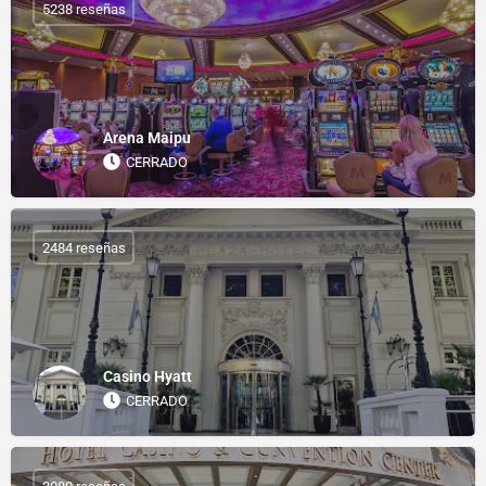
5238 reseñas
Arena Maipu
CERRADO
2484 reseñas
Casino Hyatt
CERRADO