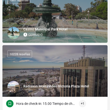
1867 reseñas
Casino Municipal Park Hotel
CERRADO
10228 reseñas
Radisson Montevideo Victoria Plaza Hotel
Hora de check-in: 15.00 Tiempo de check-Out: 12.00
+1