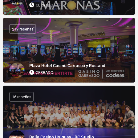
CERRADO
219 reseñas
Plaza Hotel Casino Carrasco y Rostand
CERRADO
16 reseñas
Baila Casino Uruguay - BC Studio