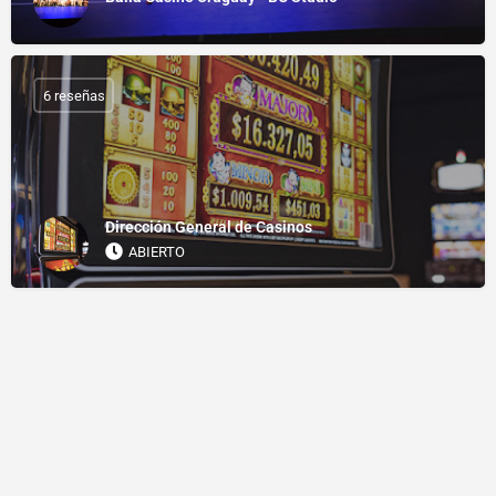
6 reseñas
Dirección General de Casinos
ABIERTO