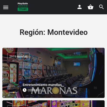
Región:
Montevideo
2919 reseñas
Entretenimiento maroñas
CERRADO