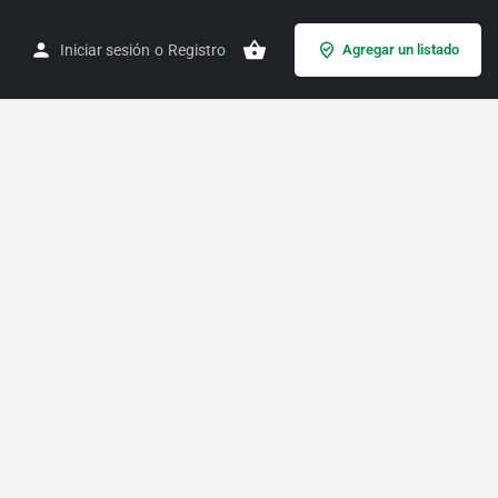
Iniciar sesión
o
Registro
Agregar un listado