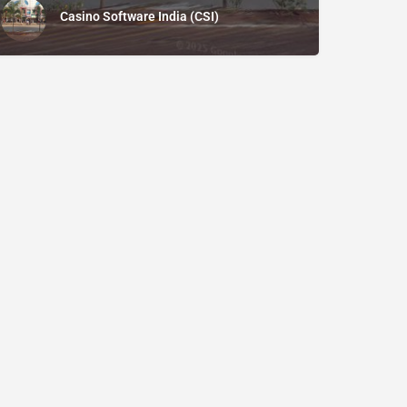
Casino Software India (CSI)