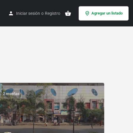
Iniciar sesión
o
Registro
Agregar un listado
2 reseñas