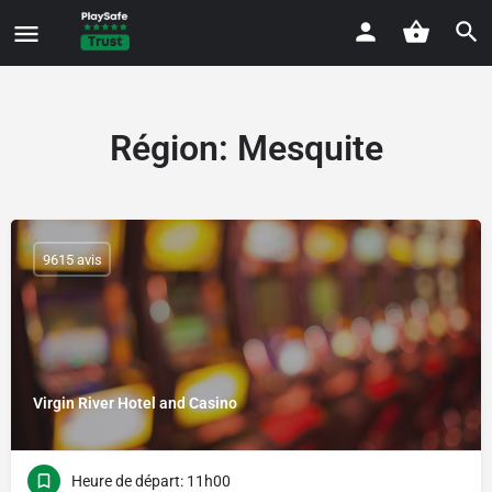
Région:
Mesquite
9615 avis
Virgin River Hotel and Casino
Heure de départ: 11h00