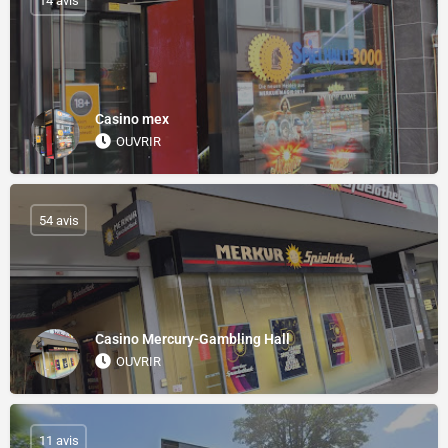
14 avis
Casino mex
OUVRIR
54 avis
Casino Mercury-Gambling Hall
OUVRIR
11 avis