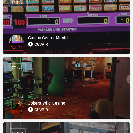
110 avis
Casino Center Munich
OUVRIR
77 avis
Jokers-Wild-Casino
OUVRIR