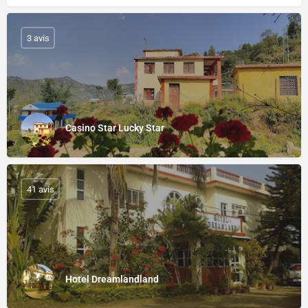
3 avis
Casino Star Lucky Star
41 avis
Hotel Dreamlandland