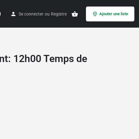
d
Se connecter
ou
Registre
Ajouter une liste
nt: 12h00 Temps de