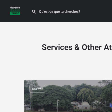
Services & Other At
133 avis