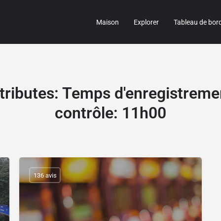
Maison
Explorer
Tableau de bor
tributes
:
Temps d'enregistreme
contrôle: 11h00
136 avis