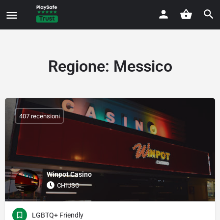
Regione:
Messico
407 recensioni
Winpot Casino
CHIUSO
LGBTQ+ Friendly