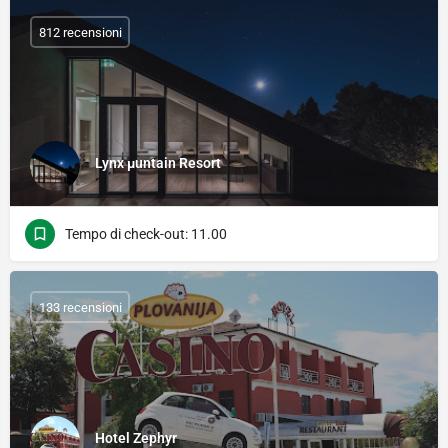
812 recensioni
Lynx μuntain Resort
Tempo di check-out: 11.00
133 recensioni
Hotel Zephyr