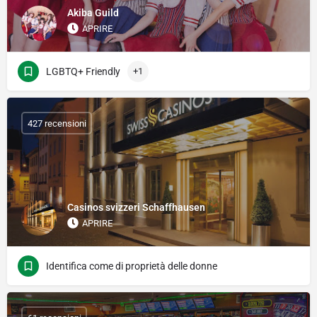
Akiba Guild
APRIRE
LGBTQ+ Friendly
+1
427 recensioni
Casinos svizzeri Schaffhausen
APRIRE
Identifica come di proprietà delle donne