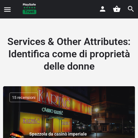
Services & Other Attributes
:
Identifica come di proprietà
delle donne
15 recensioni
Spazzola da casinò imperiale