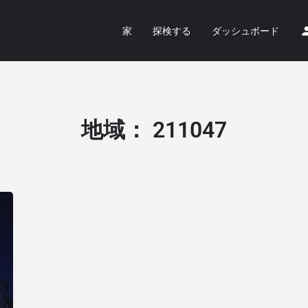
家
探検する
ダッシュボード
地域：
211047