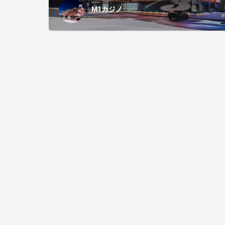
M1カジノ