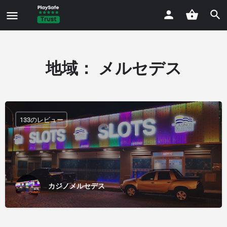
地域：
メルセデス
133のレビュー
カジノメルセデス