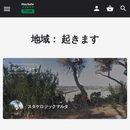
地域：
起きます
1つのレビュー
スタケロジックマルタ