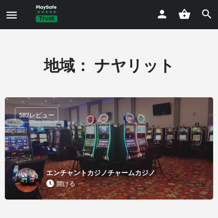
地域：
ナヤリット
582レビュー
エンチャントカジノチャームカジノ
開ける