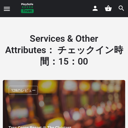
Services & Other
Attributes
：
チェックイン時
間：15：00
128のレビュー
Tres Cocos Resort @ The Cloisters