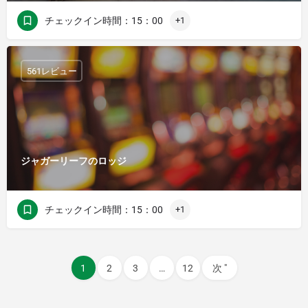
チェックイン時間：15：00
+1
561レビュー
ジャガーリーフのロッジ
チェックイン時間：15：00
+1
1
2
3
…
12
次 "