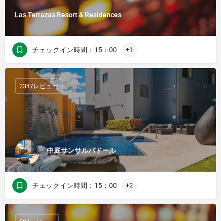
Las Terrazas Resort & Residences
チェックイン時間：15：00
+1
2347レビュー
中庭サンサルバドール
チェックイン時間：15：00
+2