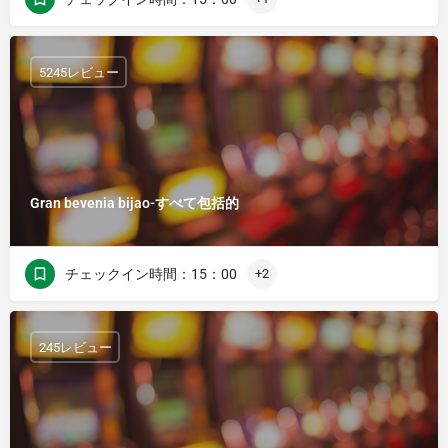
5245レビュー
Gran bevenia bijao-すべて包括的
チェックイン時間：15：00
+2
245レビュー