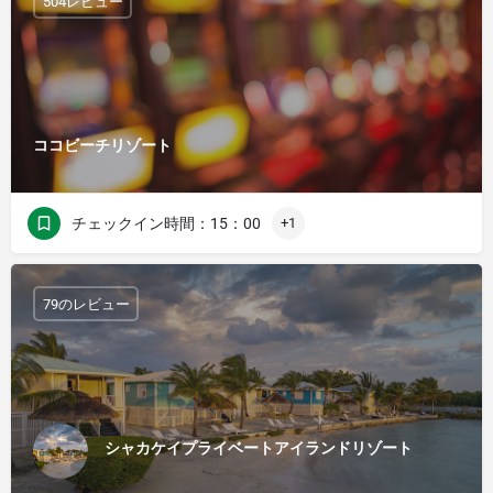
504レビュー
ココビーチリゾート
チェックイン時間：15：00
+1
79のレビュー
シャカケイプライベートアイランドリゾート