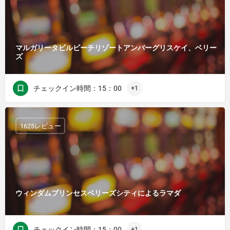
マルガリータビルビーチリゾートアンバーグリスケイ、ベリー
ズ
チェックイン時間：15：00
+1
1625レビュー
ウィンダムプリンセスベリーズシティによるラマダ
チェックイン時間：15：00
+1