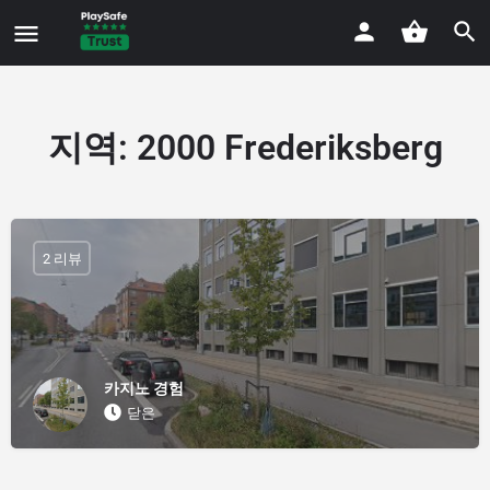
지역:
2000 Frederiksberg
2 리뷰
카지노 경험
닫은