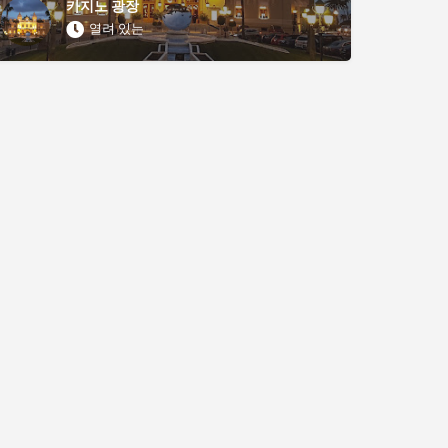
카지노 광장
열려 있는