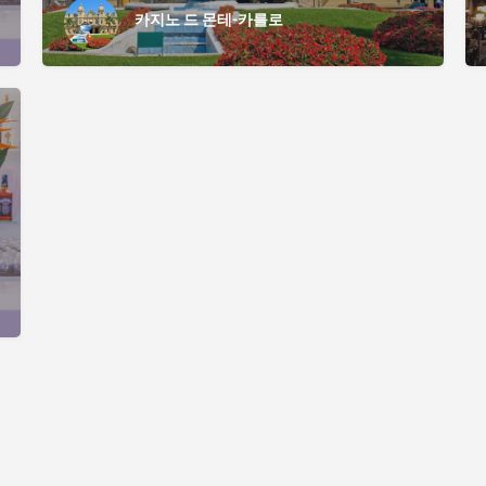
카지노 드 몬테-카를로