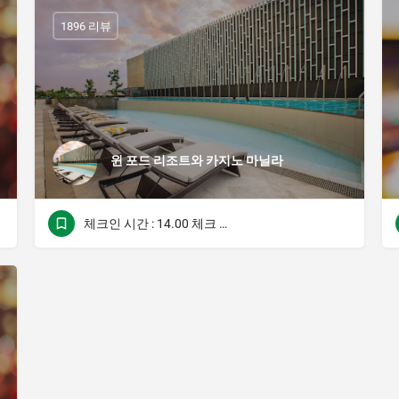
1896 리뷰
윈 포드 리조트와 카지노 마닐라
체크인 시간 : 14.00 체크 아웃 시간 : 12.00