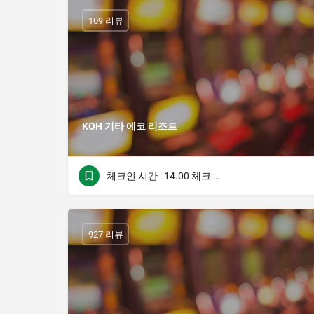
109 리뷰
KOH 기타 에코 리조트
체크인 시간 : 14.00 체크 아웃 시간 : 12.00
927 리뷰