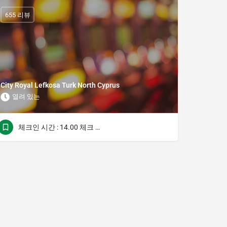
655 리뷰
City Royal Lefkosa Turk North Cyprus
열려 있는
체크인 시간 : 14.00 체크 아웃 시간 : 12.00