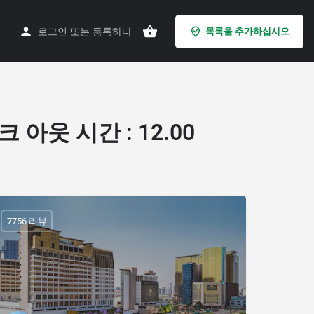
로그인
또는
등록하다
목록을 추가하십시오
크 아웃 시간 : 12.00
7756 리뷰