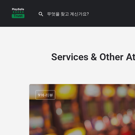
Services & Other At
916 리뷰