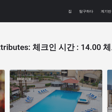
집
탐구하다
계기반
tributes
:
체크인 시간 : 14.00 체
8802 리뷰