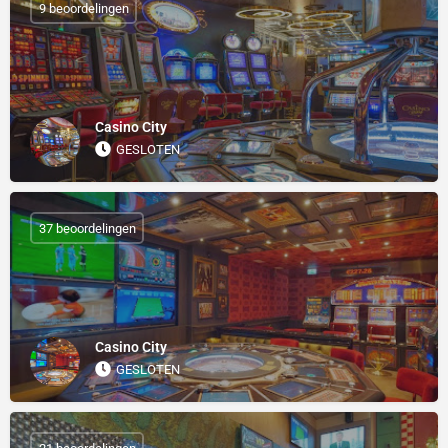
9 beoordelingen
Casino City
GESLOTEN
37 beoordelingen
Casino City
GESLOTEN