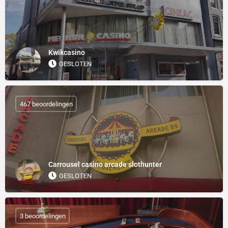
Kwikcasino
GESLOTEN
467 beoordelingen
Carrousel casino arcade slothunter
GESLOTEN
3 beoordelingen