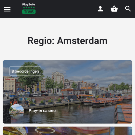
Regio:
Amsterdam
8 beoordelingen
Play-in casino