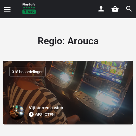
Regio:
Arouca
318 beoordelingen
Vijfsterren casino
GESLOTEN