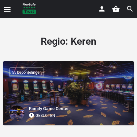
Regio:
Keren
55 beoordelingen
Family Game Center
GESLOTEN