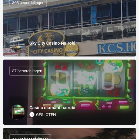
306 beoordelingen
Sky City Casino Nairobi
37 beoordelingen
Casino diamant nairobi
GESLOTEN