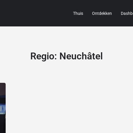
Thuis
Ontdekken
Dashb
Regio:
Neuchâtel