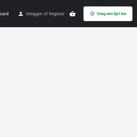
oard
Inloggen
of
Register
Voeg een lijst toe