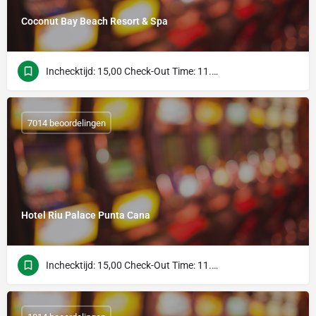
Coconut Bay Beach Resort & Spa
Inchecktijd: 15,00 Check-Out Time: 11.00 uur
7014 beoordelingen
Hotel Riu Palace Punta Cana
Inchecktijd: 15,00 Check-Out Time: 11.00 uur