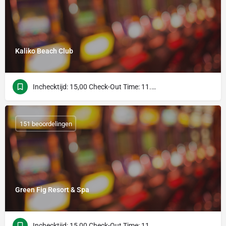
Kaliko Beach Club
Inchecktijd: 15,00 Check-Out Time: 11.00 uur
151 beoordelingen
Green Fig Resort & Spa
Inchecktijd: 15,00 Check-Out Time: 11.00 uur