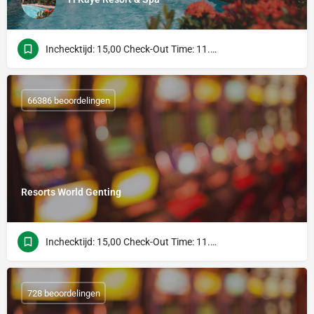
Inchecktijd: 15,00 Check-Out Time: 11.00 uur
66386 beoordelingen
Resorts World Genting
Inchecktijd: 15,00 Check-Out Time: 11.00 uur
728 beoordelingen