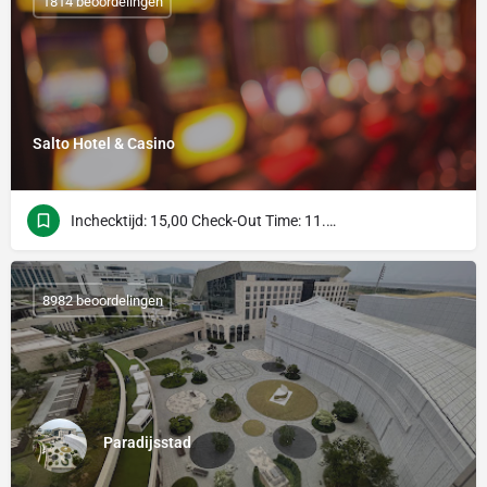
1814 beoordelingen
Salto Hotel & Casino
Inchecktijd: 15,00 Check-Out Time: 11.00 uur
8982 beoordelingen
Paradijsstad