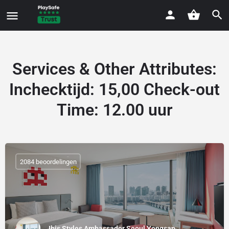
Services & Other Attributes
:
Inchecktijd: 15,00 Check-out
Time: 12.00 uur
2084 beoordelingen
Ibis Styles Ambassador Seoul Yongsan