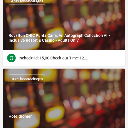
2784 beoordelingen
Royalton CHIC Punta Cana, An Autograph Collection All-
Inclusive Resort & Casino - Adults Only
Inchecktijd: 15,00 Check-out Time: 12.00 uur
1052 beoordelingen
Hoteldromen