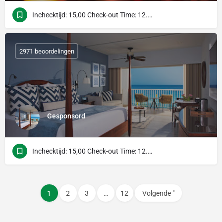
Inchecktijd: 15,00 Check-out Time: 12.00 uur
2971 beoordelingen
Gesponsord
Inchecktijd: 15,00 Check-out Time: 12.00 uur
1
2
3
…
12
Volgende "