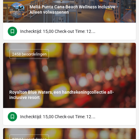
Meliá Punta Cana Beach Wellness Inclusive -
Alleen volwassenen
Inchecktijd: 15,00 Check-out Time: 12.00 uur
2458 beoordelingen
Royalton Blue Waters, een handtekeningcollectie all-
inclusive resort
Inchecktijd: 15,00 Check-out Time: 12.00 uur