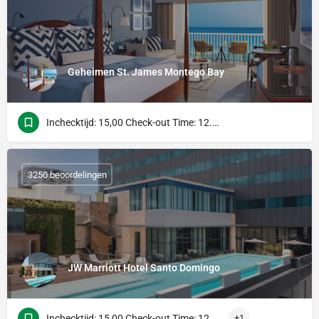
Geheimen St. James Montego Bay
Inchecktijd: 15,00 Check-out Time: 12.00 uur
3250 beoordelingen
JW Marriott Hotel Santo Domingo
Inchecktijd: 15,00 Check-out Time: 12.00 uur
+1