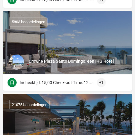
5803 beoordelingen
Crowne Plaza Santo Domingo, een IHG Hotel
Inchecktijd: 15,00 Check-out Time: 12.00 uur
+1
21075 beoordelingen