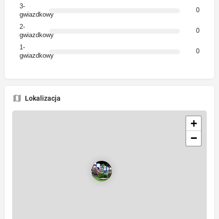
3-
0
gwiazdkowy
2-
0
gwiazdkowy
1-
0
gwiazdkowy
Lokalizacja
+
−