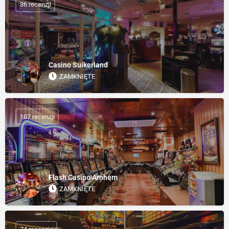
36 recenzji
Casino Suikerland
ZAMKNIĘTE
107 recenzji
Flash Casino Arnhem
ZAMKNIĘTE