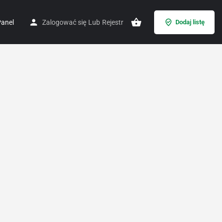
anel
Zalogować się
Lub
Rejestr
Dodaj listę