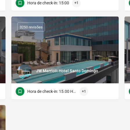
Hora de check-in: 15:00
+1
3250 revisões
JW Marriott Hotel Santo Domingo
Hora de check-in: 15.00 Hora do verificação: 12.00
+1