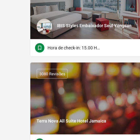
IBIS Styles Embaixador Seul Yongsan
Hora de check-in: 15.00 Hora do verificação: 12.00
3080 Revisões
Terra Nova All Suite Hotel Jamaica