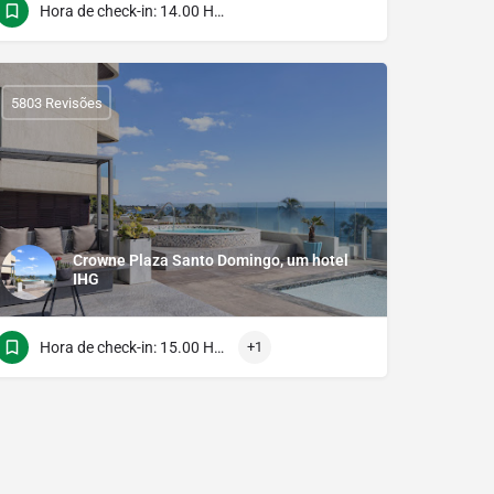
Hora de check-in: 14.00 Hora do verificação: 11.00
5803 Revisões
Crowne Plaza Santo Domingo, um hotel
IHG
Hora de check-in: 15.00 Hora do verificação: 12.00
+1