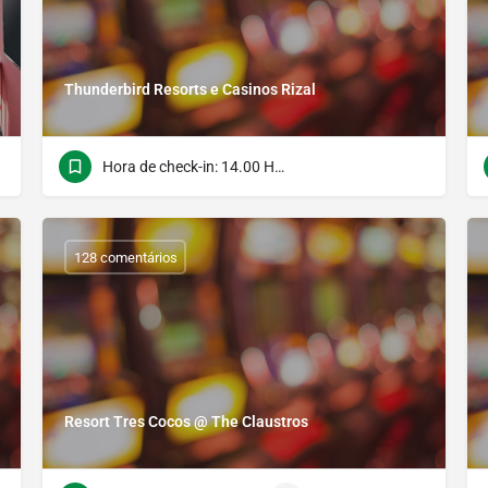
Thunderbird Resorts e Casinos Rizal
Hora de check-in: 14.00 Hora do verso: 12.00
128 comentários
Resort Tres Cocos @ The Claustros