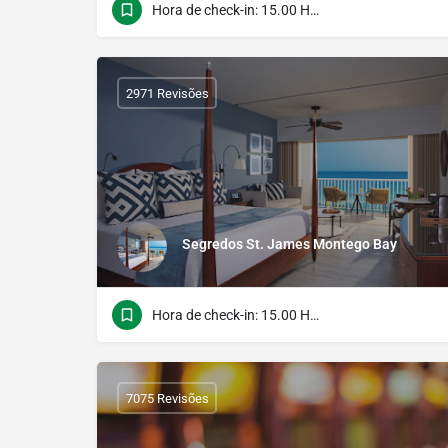
Hora de check-in: 15.00 Hora do verificação: 12.00
2971 Revisões
Segredos St. James Montego Bay
Hora de check-in: 15.00 Hora do verificação: 12.00
7075 Revisões