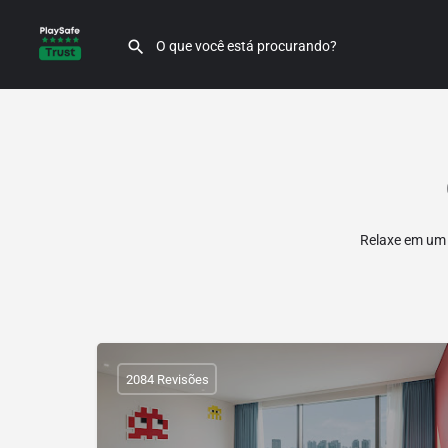
Relaxe em um 
2084 Revisões