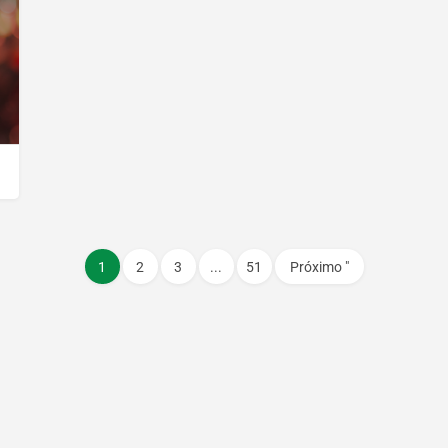
1
2
3
...
51
Próximo "