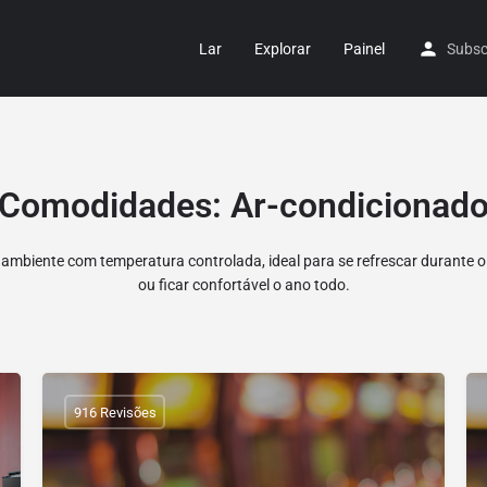
Lar
Explorar
Painel
Subsc
Comodidades:
Ar-condicionad
ambiente com temperatura controlada, ideal para se refrescar durante 
ou ficar confortável o ano todo.
916 Revisões