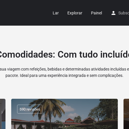
Lar
Explorar
Painel
Subsc
Comodidades:
Com tudo incluíd
 sua viagem com refeições, bebidas e determinadas atividades incluídas
pacote. Ideal para uma experiência integrada e sem complicações.
590 revisões