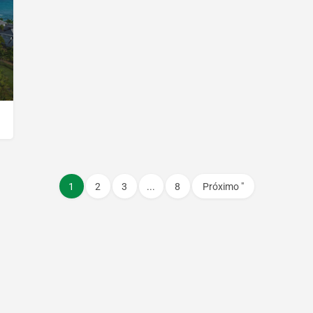
1
2
3
...
8
Próximo "