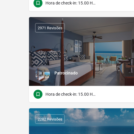
Hora de check-in: 15.00 Hora do verificação: 12.00
2971 Revisões
Patrocinado
Hora de check-in: 15.00 Hora do verificação: 12.00
2282 Revisões