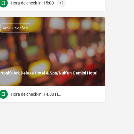
Hora de check-in: 15:00
+2
3598 Revisões
Noah's Ark Deluxe Hotel & Spa/Nuh’un Gemisi Hotel
Hora de check-in: 14.00 Hora do verso: 12.00