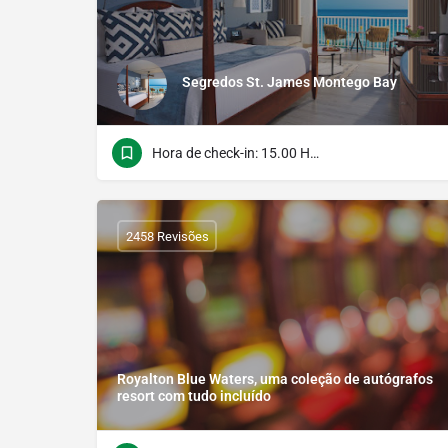
Segredos St. James Montego Bay
Hora de check-in: 15.00 Hora do verificação: 12.00
2458 Revisões
Royalton Blue Waters, uma coleção de autógrafos
resort com tudo incluído