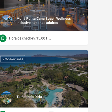
Meliá Punta Cana Beach Wellness
Inclusive - apenas adultos
Hora de check-in: 15.00 Hora do verificação: 12.00
2755 Revisões
Tamarindo Diria