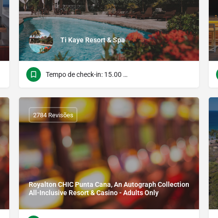
Ti Kaye Resort & Spa
Tempo de check-in: 15.00 Hora do verificação: 11.00
2784 Revisões
Royalton CHIC Punta Cana, An Autograph Collection
All-Inclusive Resort & Casino - Adults Only