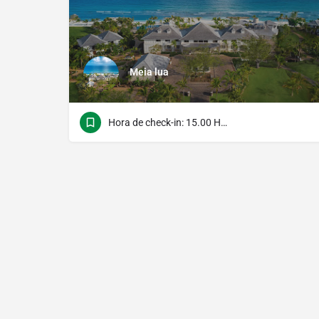
Meia lua
Hora de check-in: 15.00 Hora do verificação: 12.00