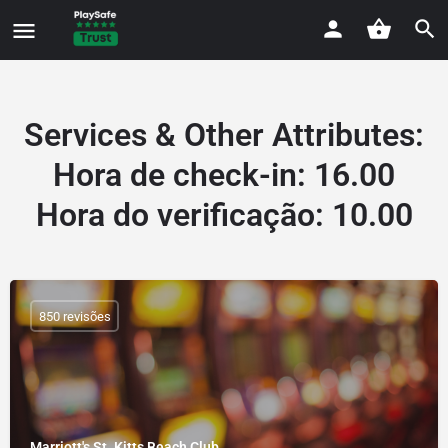
Services & Other Attributes
:
Hora de check-in: 16.00
Hora do verificação: 10.00
850 revisões
Marriott's St. Kitts Beach Club