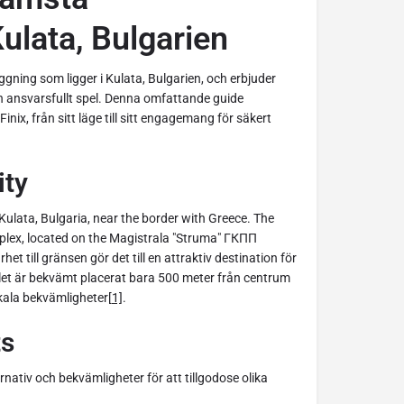
Kulata, Bulgarien
gning som ligger i Kulata, Bulgarien, och erbjuder
h ansvarsfullt spel. Denna omfattande guide
nix, från sitt läge till sitt engagemang för säkert
ity
8 Kulata, Bulgaria, near the border with Greece. The
lex, located on the Мagistrala "Struma" ГКПП
rhet till gränsen gör det till en attraktiv destination för
llet är bekvämt placerat bara 500 meter från centrum
lokala bekvämligheter
[1]
.
ts
rnativ och bekvämligheter för att tillgodose olika