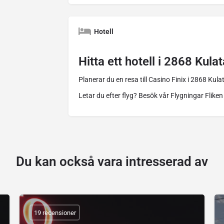
Hotell
Hitta ett hotell i 2868 Kulat
Planerar du en resa till Casino Finix i 2868 Kula
Letar du efter flyg? Besök vår
Flygningar
Fliken 
Du kan också vara intresserad av
19 recensioner