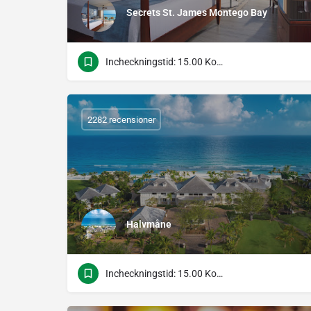
Secrets St. James Montego Bay
Incheckningstid: 15.00 Kontrolltid: 12.00
2282 recensioner
Halvmåne
Incheckningstid: 15.00 Kontrolltid: 12.00