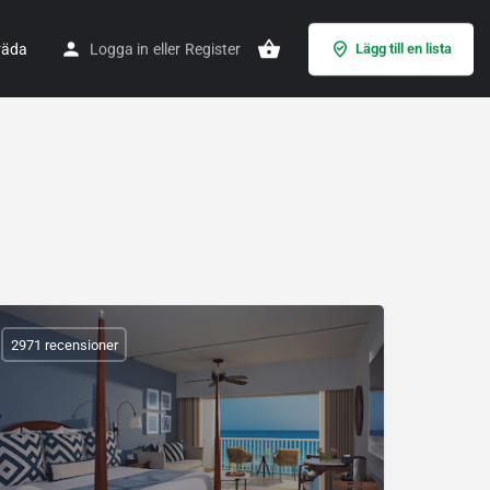
räda
Logga in
eller
Register
Lägg till en lista
2971 recensioner