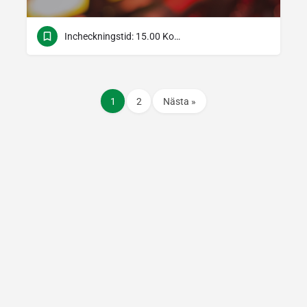
Incheckningstid: 15.00 Kontrolltid: 12.00
1
2
Nästa »