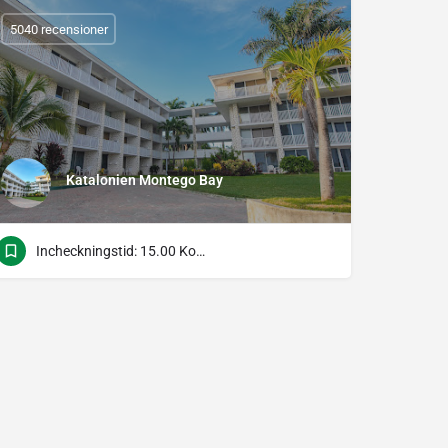
5040 recensioner
Katalonien Montego Bay
Incheckningstid: 15.00 Kontrolltid: 11.00