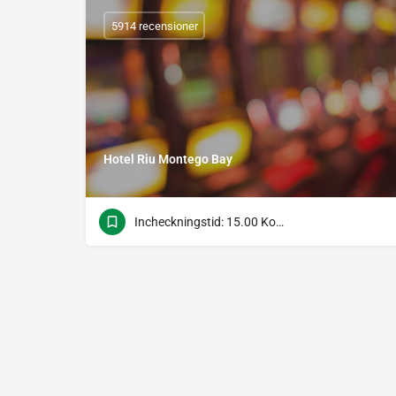
5914 recensioner
Hotel Riu Montego Bay
Incheckningstid: 15.00 Kontrolltid: 12.00