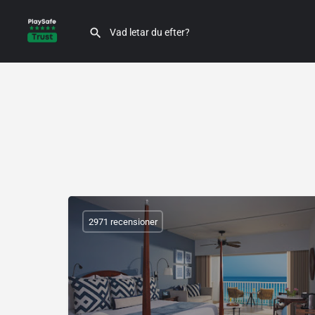
2971 recensioner