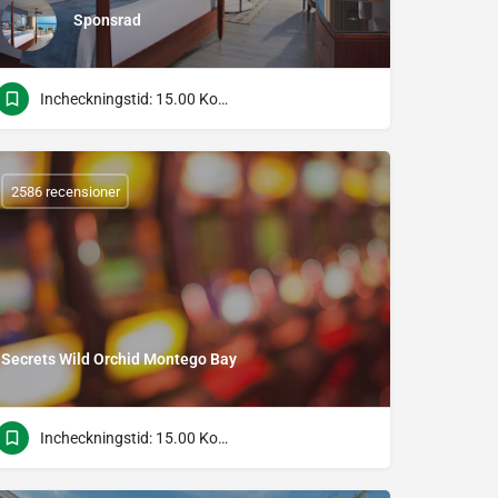
Sponsrad
Incheckningstid: 15.00 Kontrolltid: 12.00
2586 recensioner
Secrets Wild Orchid Montego Bay
Incheckningstid: 15.00 Kontrolltid: 12.00