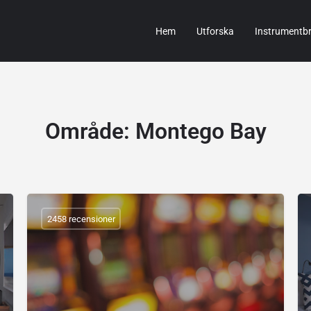
Hem
Utforska
Instrumentb
Område:
Montego Bay
2458 recensioner