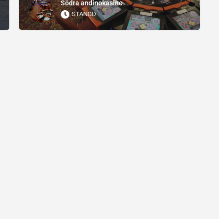
Södra andinokasino
STÄNGD