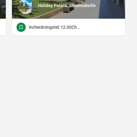
Holiday Palace, Sihanoukville
Incheckningstid: 12.00Check-Out Time: 12.00