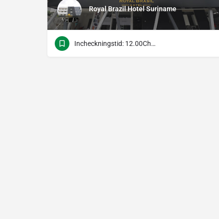
Royal Brazil Hotel Suriname
Incheckningstid: 12.00Check-Out Time: 12.00