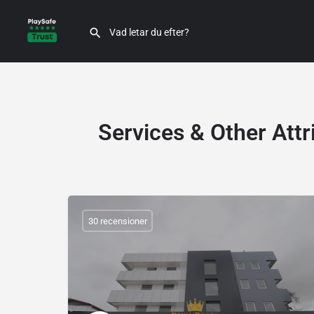
Services & Other Attr
30 recensioner