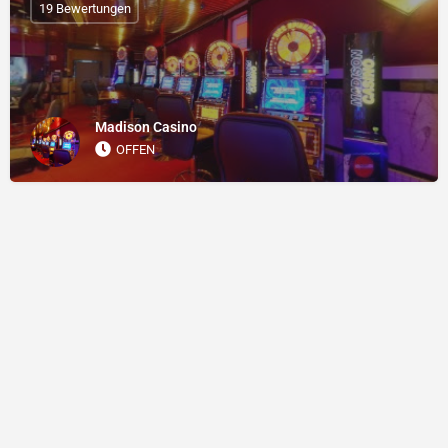
19 Bewertungen
Madison Casino
OFFEN