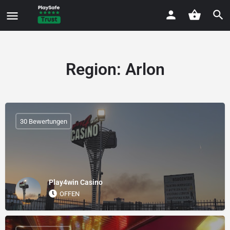
Region:
Arlon
30 Bewertungen
Play4win Casino
OFFEN