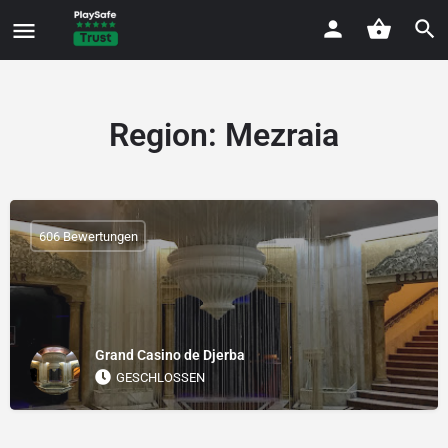
Region:
Mezraia
606 Bewertungen
Grand Casino de Djerba
GESCHLOSSEN