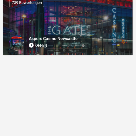
739 Bewertungen
Aspers Casino Newcastle
OFFEN