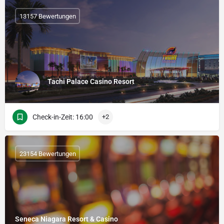
13157 Bewertungen
Tachi Palace Casino Resort
Check-in-Zeit: 16:00
+2
23154 Bewertungen
Seneca Niagara Resort & Casino