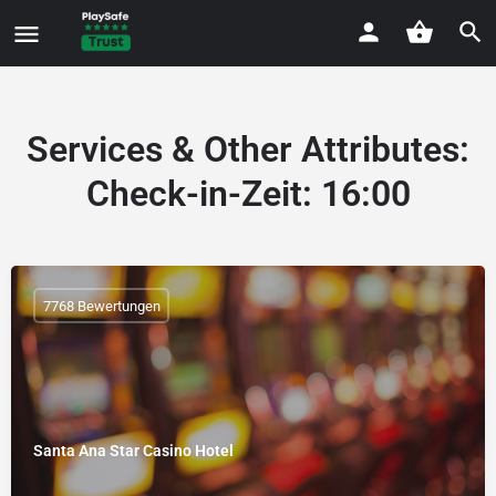
Services & Other Attributes
:
Check-in-Zeit: 16:00
7768 Bewertungen
Santa Ana Star Casino Hotel