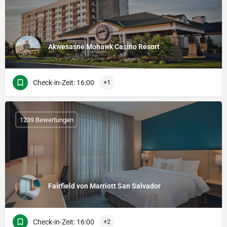
Akwesasne Mohawk Casino Resort
Check-in-Zeit: 16:00
+1
1239 Bewertungen
Fairfield von Marriott San Salvador
Check-in-Zeit: 16:00
+2