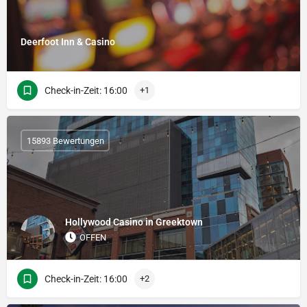
Deerfoot Inn & Casino
Check-in-Zeit: 16:00
+1
15893 Bewertungen
Hollywood Casino in Greektown
OFFEN
Check-in-Zeit: 16:00
+2