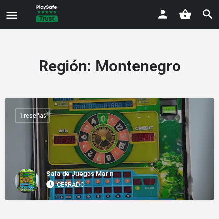
Región:
Montenegro
1 reseñas
Sala de Juegos Marín
CERRADO