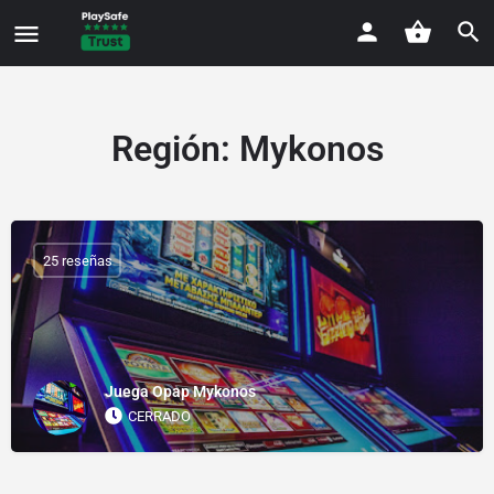
Región:
Mykonos
25 reseñas
Juega Opap Mykonos
CERRADO