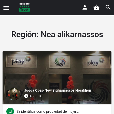
Región:
Nea alikarnassos
7 reseñas
Juega Opap New Bigharnassos Heraklion
ABIERTO
Se identifica como propiedad de mujeres