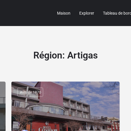
Maison
Explorer
Tableau de bor
Région:
Artigas
Avis de 1870