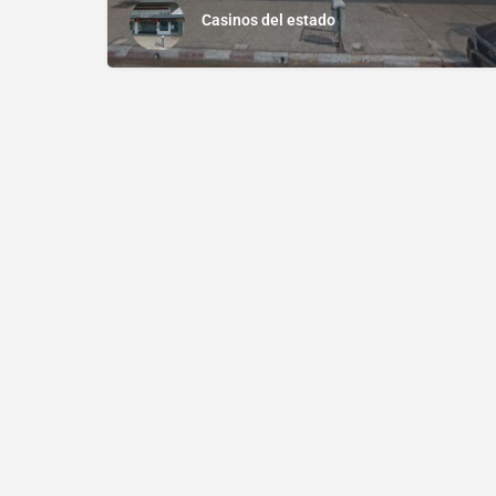
Casinos del estado