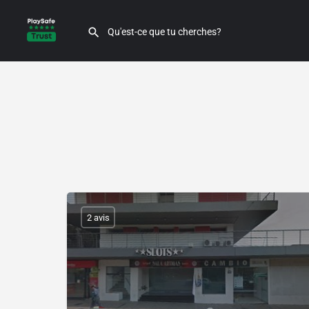
2 avis