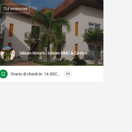
724 recensioni
Udaan Hotels | Udaan HMC & Casino
Orario di check-in: 14.00Check Time: 11.00
+1