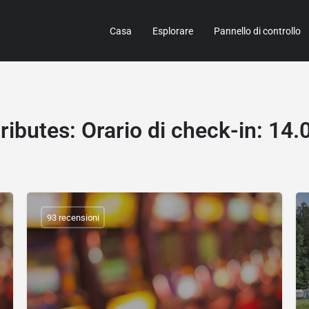
Casa
Esplorare
Pannello di controllo
ributes
:
Orario di check-in: 14
93 recensioni