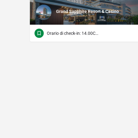
Grand Sapphire Resort & Casino
Orario di check-in: 14.00Check Time: 11.00