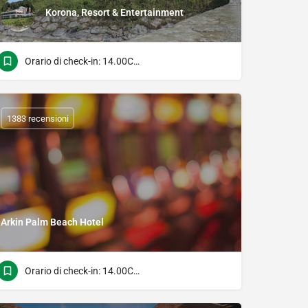
Korona, Resort & Entertainment
Orario di check-in: 14.00Check Time: 11.00
1383 recensioni
Arkin Palm Beach Hotel
Orario di check-in: 14.00Check Time: 11.00