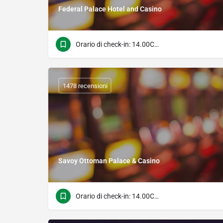
Federal Palace Hotel and Casino
Orario di check-in: 14.00Check Time: 11.00
1478 recensioni
Savoy Ottoman Palace & Casino
Orario di check-in: 14.00Check Time: 11.00