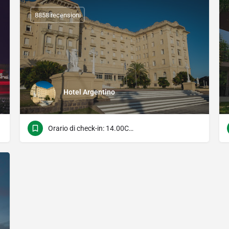
8858 recensioni
Hotel Argentino
Orario di check-in: 14.00Check Time: 11.00