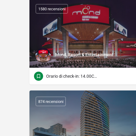
1580 recensioni
Mond, Resort & Entertainment
Orario di check-in: 14.00Check Time: 11.00
874 recensioni