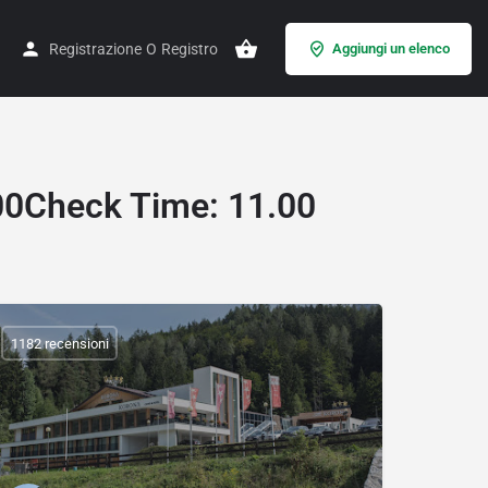
Registrazione
O
Registro
Aggiungi un elenco
.00Check Time: 11.00
1182 recensioni