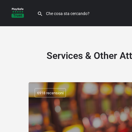
Services & Other Att
6918 recensioni