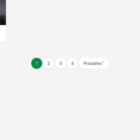
1
2
3
4
Prossimo "