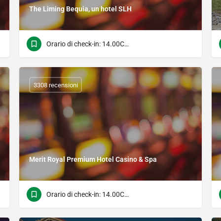
The Liming Bequia, un hotel SLH
Orario di check-in: 14.00Check Time: 11.00
3308 recensioni
Merit Royal Premium Hotel Casino & Spa
Orario di check-in: 14.00Check Time: 11.00