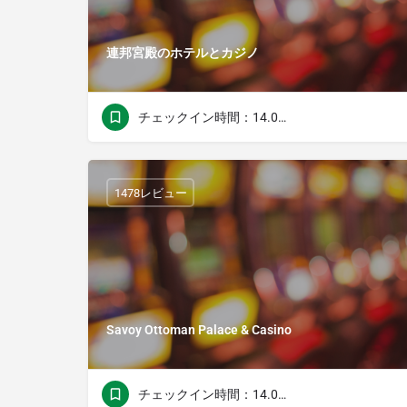
連邦宮殿のホテルとカジノ
チェックイン時間：14.00チェックアウト時間：11.00
1478レビュー
Savoy Ottoman Palace & Casino
チェックイン時間：14.00チェックアウト時間：11.00