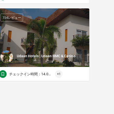
724レビュー
Udaan Hotels | Udaan HMC & Casino
チェックイン時間：14.00チェックアウト時間：11.00
+1