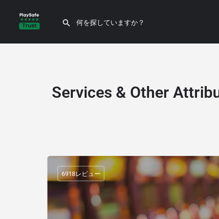
Services & Other Attrib
6918レビュー