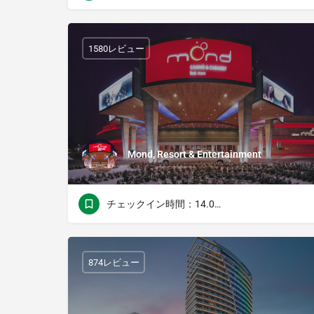
1580レビュー
Mond, Resort & Entertainment
チェックイン時間：14.00チェックアウト時間：11.00
874レビュー