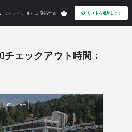
サインイン
または
登録する
リストを追加します
00チェックアウト時間：
1182レビュー