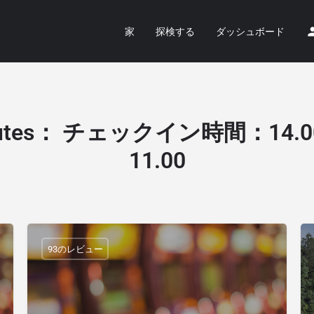
家
探検する
ダッシュボード
utes
：
チェックイン時間：14.
11.00
93のレビュー