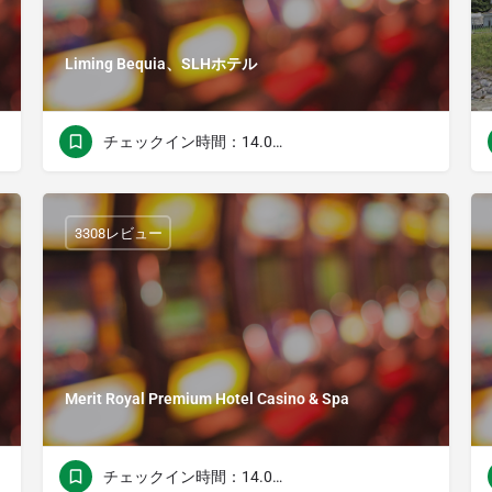
Liming Bequia、SLHホテル
チェックイン時間：14.00チェックアウト時間：11.00
3308レビュー
Merit Royal Premium Hotel Casino & Spa
チェックイン時間：14.00チェックアウト時間：11.00