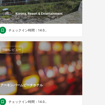
Korona, Resort & Entertainment
チェックイン時間：14.00チェックアウト時間：11.00
1383レビュー
アーキンパームビーチホテル
チェックイン時間：14.00チェックアウト時間：11.00