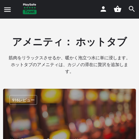
アメニティ：
ホットタブ
筋肉をリラックスさせるか、暖かく泡立つ水に単に浸します。
ホットタブのアメニティは、カジノの滞在に贅沢を追加しま
す。
916レビュー