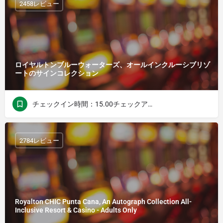
2458レビュー
ロイヤルトンブルーウォーターズ、オールインクルーシブリゾ
ートのサインコレクション
チェックイン時間：15.00チェックアウト時間：12.00
2784レビュー
Royalton CHIC Punta Cana, An Autograph Collection All-
Inclusive Resort & Casino - Adults Only