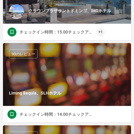
クラウンプラザサントドミンゴ、IHGホテル
チェックイン時間：15.00チェックアウト時間：12.00
+1
93のレビュー
Liming Bequia、SLHホテル
チェックイン時間：14.00チェックアウト時間：11.00