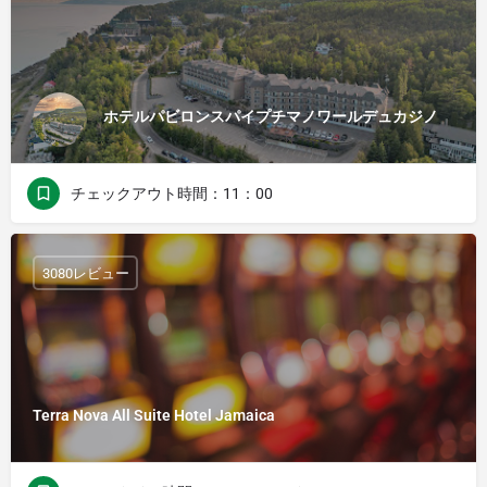
ホテルパビロンスパイプチマノワールデュカジノ
チェックアウト時間：11：00
3080レビュー
Terra Nova All Suite Hotel Jamaica