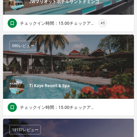
JWマリオットホテルサントドミンゴ
チェックイン時間：15.00チェックアウト時間：12.00
+1
590レビュー
Ti Kaye Resort & Spa
チェックイン時間：15.00チェックアウト時間：11.00
13157レビュー