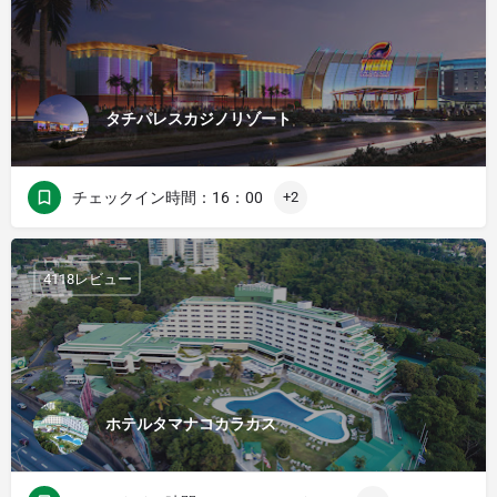
タチパレスカジノリゾート
チェックイン時間：16：00
+2
4118レビュー
ホテルタマナコカラカス