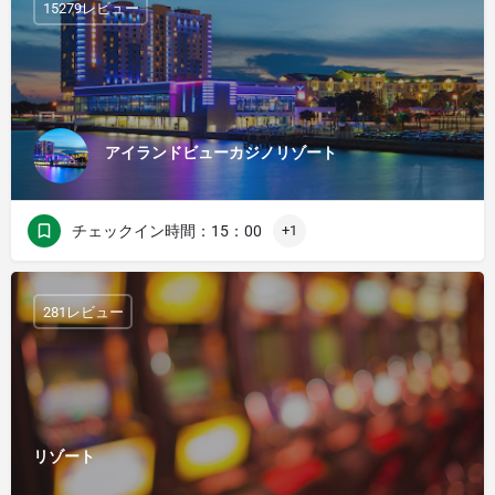
15279レビュー
アイランドビューカジノリゾート
チェックイン時間：15：00
+1
281レビュー
リゾート