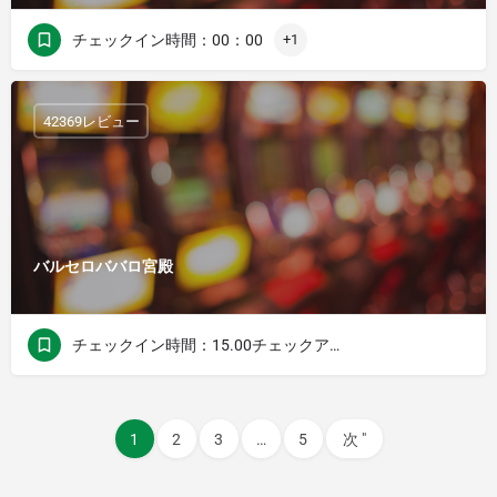
チェックイン時間：00：00
+1
42369レビュー
バルセロババロ宮殿
チェックイン時間：15.00チェックアウト時間：12.00
1
2
3
…
5
次 "