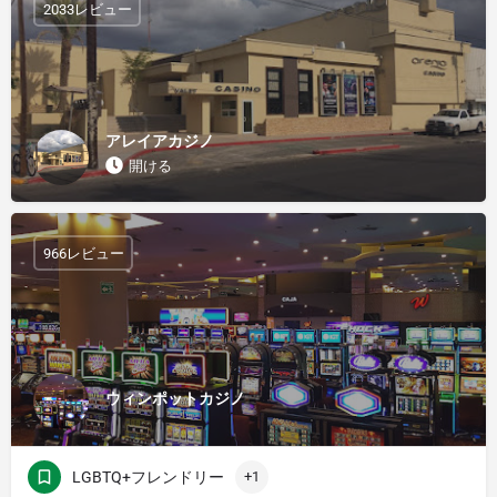
2033レビュー
アレイアカジノ
開ける
966レビュー
ウィンポットカジノ
LGBTQ+フレンドリー
+1