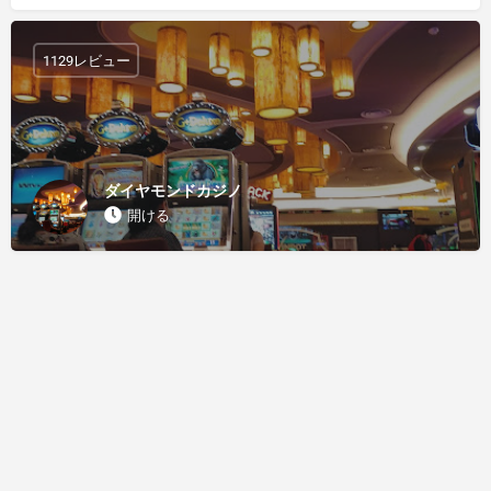
1129レビュー
ダイヤモンドカジノ
開ける