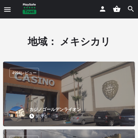
地域：
メキシカリ
4994レビュー
カジノゴールデンライオン
開ける